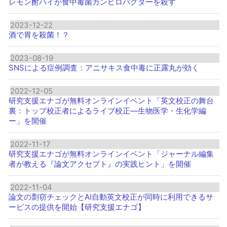
レモン酎ハイが食中毒菌カンピロバクターを殺す
2023-12-22
酒で胃を殺菌！？
2023-08-19
SNSによる症例調査：アニサキス食中毒に正露丸が効く
2022-12-05
研究支援エナゴが無料オンラインイベント「英文校正の舞台
裏：トップ校正者によるライブ校正―生物医学・生化学編
ー」を開催
2022-11-17
研究支援エナゴが無料オンラインイベント「ジャーナル編集
者が教える『論文アクセプト』の実践ヒント」を開催
2022-11-04
論文の剽窃チェックとAI自動英文校正が同時に利用できるサ
ービスの提供を開始【研究支援エナゴ】