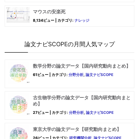
マウスの安楽死
8,134ビュー
|
カテゴリ:
ナレッジ
論文ナビSCOPEの月間人気マップ
数学分野の論文データ【国内研究動向まとめ】
61ビュー
|
カテゴリ:
分野分析
,
論文ナビSCOPE
古生物学分野の論文データ【国内研究動向まと
め】
27ビュー
|
カテゴリ:
分野分析
,
論文ナビSCOPE
東京大学の論文データ【研究動向まとめ】
26ビュー
|
カテゴリ:
研究機関分析
,
論文ナビSCOPE