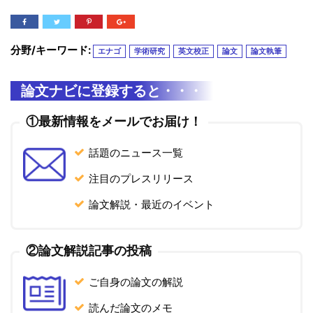
分野/キーワード:
エナゴ
学術研究
英文校正
論文
論文執筆
論文ナビに登録すると・・・
①最新情報をメールでお届け！
話題のニュース一覧
注目のプレスリリース
論文解説・最近のイベント
②論文解説記事の投稿
ご自身の論文の解説
読んだ論文のメモ