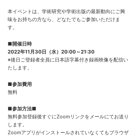
本イベントは、学術研究や学術出版の最新動向にご興
味をお持ちの方なら、どなたでもご参加いただけま
す。
■
開催日時
2022年11月30日（水）20:00～21:30
※後日ご登録者全員に日本語字幕付き録画映像を配信い
たします。
■
参加費用
無料
■
参加方法
■
無料参加登録後すぐにZoomリンクをメールにてお送り
します。
Zoomアプリがインストールされていなくてもブラウザ