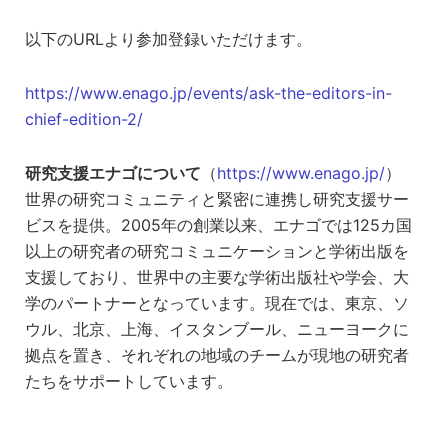
以下のURLより参加登録いただけます。
https://www.enago.jp/events/ask-the-editors-in-
chief-edition-2/
研究支援エナゴについて
（
https://www.enago.jp/
）
世界の研究コミュニティと緊密に連携し研究支援サー
ビスを提供。2005年の創業以来、エナゴでは125カ国
以上の研究者の研究コミュニケーションと学術出版を
支援しており、世界中の主要な学術出版社や学会、大
学のパートナーとなっています。現在では、東京、ソ
ウル、北京、上海、イスタンブール、ニューヨークに
拠点を置き、それぞれの地域のチームが現地の研究者
たちをサポートしています。