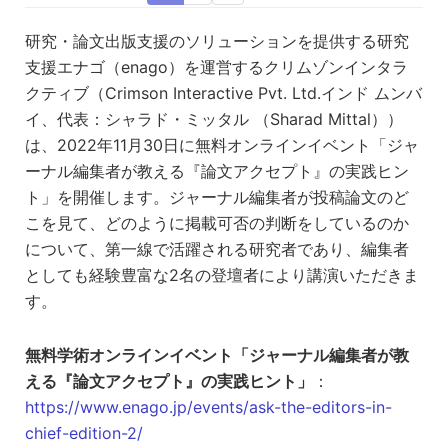
研究・論文出版支援のソリューションを提供する研究
支援エナゴ（enago）を運営するクリムゾンインタラ
クティブ（Crimson Interactive Pvt. Ltd.インド ムンバ
イ、代表：シャラド・ミッタル （Sharad Mittal））
は、2022年11月30日に無料オンラインイベント「ジャ
ーナル編集者が教える『論文アクセプト』の実践ヒン
ト」を開催します。ジャーナル編集者が投稿論文のど
こを見て、どのように掲載可否の判断をしているのか
について、第一線で活躍される研究者であり、編集者
としても経験豊富な2名の登壇者により講演いただきま
す。
無料学術オンラインイベント「ジャーナル編集者が教
える『論文アクセプト』の実践ヒント」
：
https://www.enago.jp/events/ask-the-editors-in-
chief-edition-2/