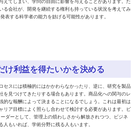
与えてしまい、学問の自由に影響を与えることがあります。た
いる会社が、開発を継続する権利も持っている状況を考えてみ
に発表する科学者の能力を妨げる可能性があります。
だけ利益を得たいかを決める
ロセスには積極的にはかかわらなかったり、逆に、研究を製品
社を見つけてきたりする場合もあります。商品化への関与のレ
銭的な報酬によって決まることになるでしょう。これは最初は
ャリア目標によく照らし合わせて検討する必要があります。ビ
リーダーとして、管理上の煩わしさから解放されつつ、ビジネ
る人もいれば、学術分野に残る人もいます。