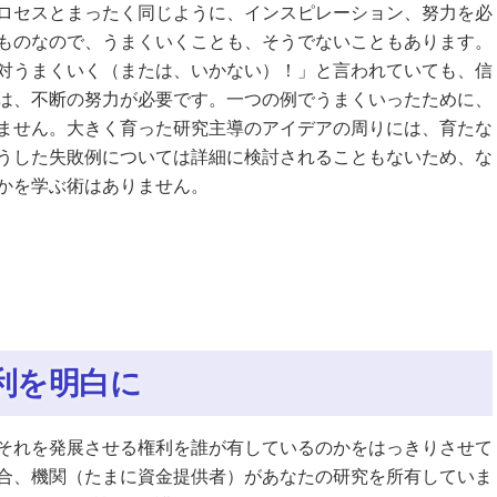
ロセスとまったく同じように、インスピレーション、努力を必
ものなので、うまくいくことも、そうでないこともあります。
対うまくいく（または、いかない）！」と言われていても、信
は、不断の努力が必要です。一つの例でうまくいったために、
ません。大きく育った研究主導のアイデアの周りには、育たな
うした失敗例については詳細に検討されることもないため、な
かを学ぶ術はありません。
利を明白に
それを発展させる権利を誰が有しているのかをはっきりさせて
合、機関（たまに資金提供者）があなたの研究を所有していま