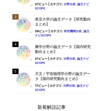
27ビュー
|
カテゴリ:
分野分析
,
論文ナビ
SCOPE
東京大学の論文データ【研究動向
まとめ】
26ビュー
|
カテゴリ:
研究機関分析
,
論文
ナビSCOPE
農学分野の論文データ【国内研究
動向まとめ】
21ビュー
|
カテゴリ:
分野分析
,
論文ナビ
SCOPE
天文 / 宇宙物理学分野の論文デー
タ【国内研究動向まとめ】
17ビュー
|
カテゴリ:
分野分析
,
論文ナビ
SCOPE
新着解説記事