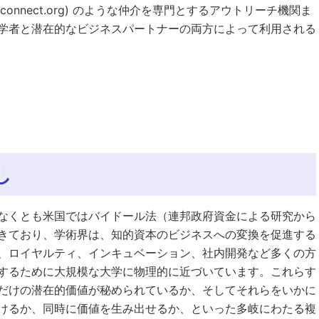
w.connect.org) のような仲介を専門とするアウトリーチ機関ま
学者と潜在的なビジネスパートナーの両方によって利用される
し
なくとも米国ではバイドール法（連邦政府資金による研究から
きており、学術界は、知的資本のビジネスへの変換を促進する
、ロイヤルティ、インキュベーション、社内開発など多くの方
するために大規模な大学に物理的に近づいています。これらす
だけの潜在的価値が秘められているか、そしてそれらをいかに
けるか、同時に価値を生み出せるか、といった多岐にわたる複