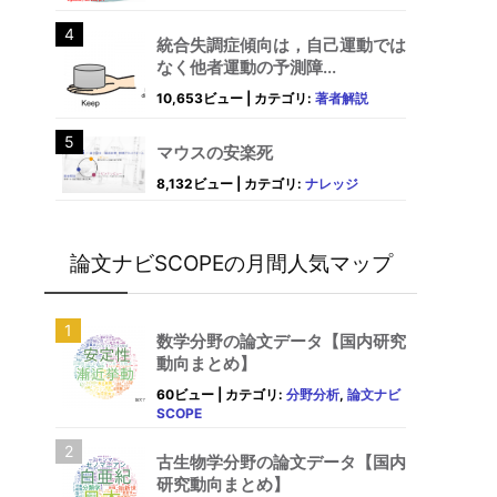
統合失調症傾向は，自己運動では
なく他者運動の予測障...
10,653ビュー
|
カテゴリ:
著者解説
マウスの安楽死
8,132ビュー
|
カテゴリ:
ナレッジ
論文ナビSCOPEの月間人気マップ
数学分野の論文データ【国内研究
動向まとめ】
60ビュー
|
カテゴリ:
分野分析
,
論文ナビ
SCOPE
古生物学分野の論文データ【国内
研究動向まとめ】