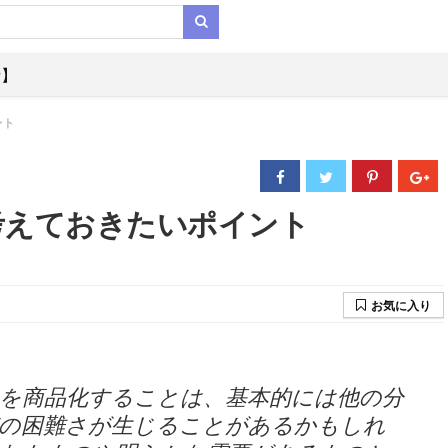
析】
ント
考えておきたいポイント
お気に入り
を商品化することは、基本的には他の分
有の困難さが生じることがあるかもしれ