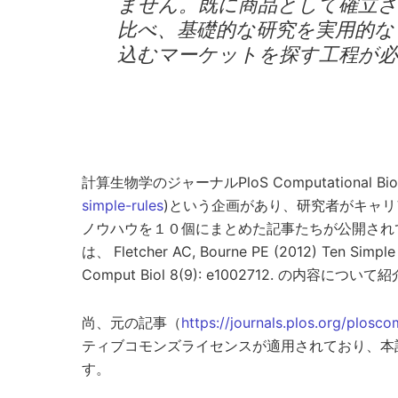
ません。既に商品として確立
比べ、基礎的な研究を実用的な
込むマーケットを探す工程が
計算生物学のジャーナルPloS Computational Biolog
simple-rules
)という企画があり、研究者がキャ
ノウハウを１０個にまとめた記事たちが公開され
は、
Fletcher AC, Bourne PE (2012) Ten Simple
Comput Biol 8(9): e1002712. の内容につい
尚、元の記事（
https://journals.plos.org/plosco
ティブコモンズライセンスが適用されており、本
す。