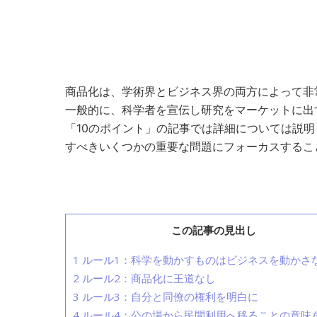
商品化は、学術界とビジネス界の両方によって非
一般的に、科学者を宣伝し研究をマーケットに出
「10のポイント」の記事では詳細については説
すべきいくつかの重要な問題にフォーカスするこ
この記事の見出し
1
ルール1：科学を動かすものはビジネスを動かさ
2
ルール2：商品化に王道なし
3
ルール3：自分と同僚の権利を明白に
4
ルール4：公の場から民間利用へ移ることの意味