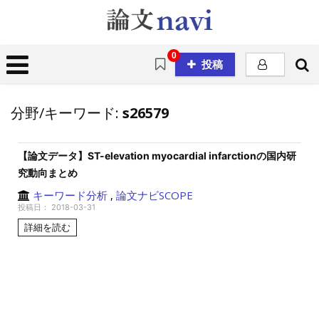
0
投稿
分野/キーワード:
s26579
【論文データ】ST-elevation myocardial infarctionの国内研
究動向まとめ
キーワード分析
,
論文ナビSCOPE
投稿日：
2018-03-31
詳細を読む