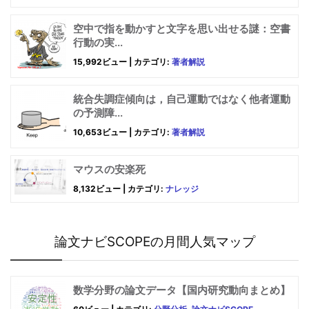
空中で指を動かすと文字を思い出せる謎：空書
行動の実...
15,992ビュー
|
カテゴリ:
著者解説
統合失調症傾向は，自己運動ではなく他者運動
の予測障...
10,653ビュー
|
カテゴリ:
著者解説
マウスの安楽死
8,132ビュー
|
カテゴリ:
ナレッジ
論文ナビSCOPEの月間人気マップ
数学分野の論文データ【国内研究動向まとめ】