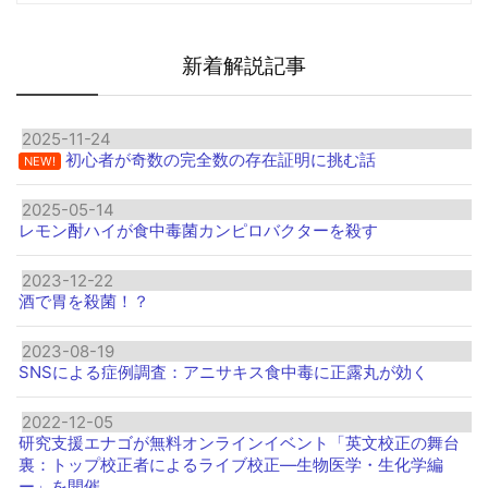
新着解説記事
2025-11-24
初心者が奇数の完全数の存在証明に挑む話
NEW!
2025-05-14
レモン酎ハイが食中毒菌カンピロバクターを殺す
2023-12-22
酒で胃を殺菌！？
2023-08-19
SNSによる症例調査：アニサキス食中毒に正露丸が効く
2022-12-05
研究支援エナゴが無料オンラインイベント「英文校正の舞台
裏：トップ校正者によるライブ校正―生物医学・生化学編
ー」を開催