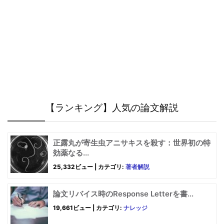
【ランキング】人気の論文解説
正露丸が寄生虫アニサキスを殺す：世界初の特
効薬なる...
25,332ビュー
|
カテゴリ:
著者解説
論文リバイス時のResponse Letterを書...
19,661ビュー
|
カテゴリ:
ナレッジ