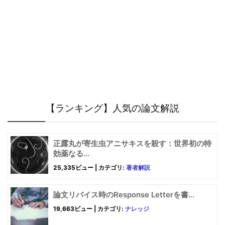
【ランキング】人気の論文解説
正露丸が寄生虫アニサキスを殺す：世界初の特
効薬なる...
25,335ビュー
|
カテゴリ:
著者解説
論文リバイス時のResponse Letterを書...
19,663ビュー
|
カテゴリ:
ナレッジ