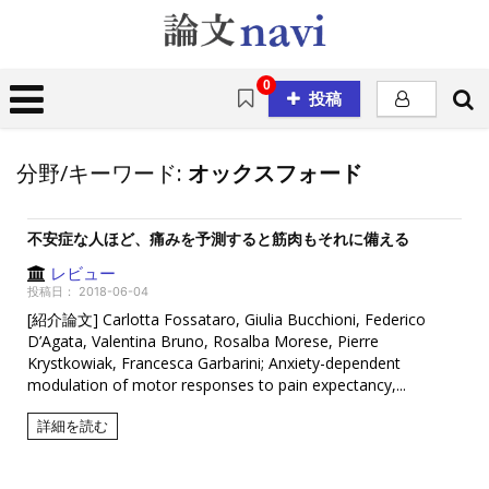
0
投稿
分野/キーワード:
オックスフォード
不安症な人ほど、痛みを予測すると筋肉もそれに備える
レビュー
投稿日：
2018-06-04
[紹介論文] Carlotta Fossataro, Giulia Bucchioni, Federico
D’Agata, Valentina Bruno, Rosalba Morese, Pierre
Krystkowiak, Francesca Garbarini; Anxiety-dependent
modulation of motor responses to pain expectancy,...
詳細を読む