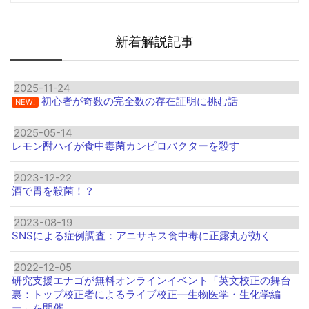
新着解説記事
2025-11-24
初心者が奇数の完全数の存在証明に挑む話
NEW!
2025-05-14
レモン酎ハイが食中毒菌カンピロバクターを殺す
2023-12-22
酒で胃を殺菌！？
2023-08-19
SNSによる症例調査：アニサキス食中毒に正露丸が効く
2022-12-05
研究支援エナゴが無料オンラインイベント「英文校正の舞台
裏：トップ校正者によるライブ校正―生物医学・生化学編
ー」を開催