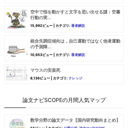
空中で指を動かすと文字を思い出せる謎：空書
行動の実...
15,992ビュー
|
カテゴリ:
著者解説
統合失調症傾向は，自己運動ではなく他者運動
の予測障...
10,653ビュー
|
カテゴリ:
著者解説
マウスの安楽死
8,136ビュー
|
カテゴリ:
ナレッジ
論文ナビSCOPEの月間人気マップ
数学分野の論文データ【国内研究動向まとめ】