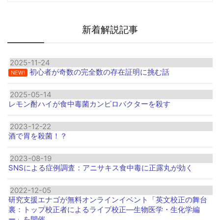
新着解説記事
2025-11-24
初心者が奇数の完全数の存在証明に挑む話
NEW!
2025-05-14
レモン酎ハイが食中毒菌カンピロバクターを殺す
2023-12-22
酒で胃を殺菌！？
2023-08-19
SNSによる症例調査：アニサキス食中毒に正露丸が効く
2022-12-05
研究支援エナゴが無料オンラインイベント「英文校正の舞台
裏：トップ校正者によるライブ校正―生物医学・生化学編
ー」を開催