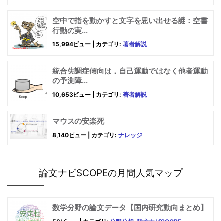
空中で指を動かすと文字を思い出せる謎：空書
行動の実...
15,994ビュー
|
カテゴリ:
著者解説
統合失調症傾向は，自己運動ではなく他者運動
の予測障...
10,653ビュー
|
カテゴリ:
著者解説
マウスの安楽死
8,140ビュー
|
カテゴリ:
ナレッジ
論文ナビSCOPEの月間人気マップ
数学分野の論文データ【国内研究動向まとめ】