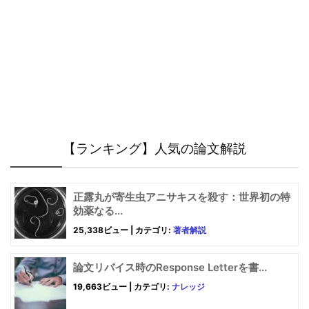
【ランキング】人気の論文解説
正露丸が寄生虫アニサキスを殺す：世界初の特
効薬なる...
25,338ビュー
|
カテゴリ:
著者解説
論文リバイス時のResponse Letterを書...
19,663ビュー
|
カテゴリ:
ナレッジ