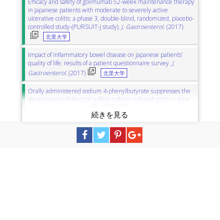
Efficacy and safety of golimumab 52-week maintenance therapy
栃木県立がんセンター
in Japanese patients with moderate to severely active
プロバイオティクス
risk factor
危険因子
adrenomedullin
九州大学病院
ulcerative colitis: a phase 3, double-blind, randomized, placebo-
アドレノメデュリン
therapeutic drug monitoring
群馬大学医学部附属病
controlled study-(PURSUIT-J study).
J. Gastroenterol.
(2017)
薬物血中濃度モニタリング
systematic review
meta-analysis
院
北里大学
メタ分析
neuroendocrine tumor
神経内分泌腫瘍
heparin
ヤクルト中央研究所
Impact of inflammatory bowel disease on Japanese patients’
ヘパリン
anticoagulation
抗凝固
nafamostat mesilate
名古屋大学
quality of life: results of a patient questionnaire survey.
J.
ナファモスタットメシル酸塩
宮崎大学
Gastroenterol.
(2017)
北里大学
epidermal growth factor receptor (EGFR)
上皮増殖因子受容体
北野病院
indole
インドール
colon
結腸
randomized controlled trial
Orally administered sodium 4-phenylbutyrate suppresses the
関西電力病院
development of dextran sulfate sodium-induced colitis in mice.
ランダム化比較試験
microbiota
微生物叢
probiotic
生菌
摂南大学
Exp. Ther. Med.
(2017)
福岡大学
negative-pressure wound therapy
陰圧創傷閉鎖法
Helicobacter pylori infection
ヘリコバクター･ピロリ感染症
Microcarcinoid arising in patients with long-standing ulcerative
colitis: histological analysis.
Hum. Pathol.
(2017)
横浜市立大学
横浜市立市民病院
東邦大学
A case of ulcerative colitis with squamous cell carcinomas and
multiple foci of squamous dysplasia.
Pathol. Int.
(2017)
日本医科大学
Comparison of efficacy of multimatrix mesalazine 48 g/day
once-daily with other high-dose mesalazine in active ulcerative
colitis: a randomized, double-blind study.
Intest. Res.
(2017)