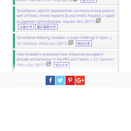
香川大学
合併症
infection
感染
effectiveness
有効性
東京女子医科大学
antimicrobial susceptibility
抗菌剤感受性
Vietnam
ベトナム
Surveillance rates for hepatocellular carcinoma among patients
隈病院
with cirrhosis, chronic hepatitis B, and chronic hepatitis C based
pig
ブタ
chronic hepatitis C
C型慢性肝炎
山口大学
on Japanese claims database.
Hepatol. Res.
(2017)
sustained virologic response
持続性ウイルス陰性化
埼玉医科大学
京都大学
慶応義塾大学
phylogenetic analysis
系統発生解析
feces
糞便
clopidogrel
産業医科大学
クロピドグレル
thyroid
甲状腺
Ki 67
Ki-67抗原
Surveillance following Snowden: a major challenge in Spain.
J.
総合病院国保旭中央病
atrial fibrillation
心房細動
anticoagulants
抗凝固薬
Inf. Commun. Ethics Soc.
(2017)
院
明治大学
dabigatran
ダビガトラン
middleware
ミドルウェア
熊本大学
How Snowden’s revelations have influenced youngsters’
smart city
distant metastasis
遠隔転移
岡山大学
attitude and behaviour in the PRC and Taiwan.
J. Inf. Commun.
familial adenomatous polyposis
家族性大腸腺腫症
佐賀大学
Ethics Soc.
(2017)
明治大学
capsule endoscopy
カプセル内視鏡
Crohn’s disease
京都大学医学部附属病
Following Snowden: a cross-cultural study on the social impact of
クローン病
esophageal cancer
食道癌
fasting
絶食
院
Snowden’s revelations.
J. Inf. Commun. Ethics Soc.
(2017)
endoscopy
内視鏡検査
follow-up
経過観察
survival
生存
慈恵大学
明治大学
Helicobacter pylori
ピロリ菌
laparoscopic surgery
高知大学
腹腔鏡下手術
endoscopic treatment
内視鏡治療
interaction
神奈川県立がんセンタ
The social impact of Snowden’s revelations on Mexican
ー
相互作用
youngsters.
J. Inf. Commun. Ethics Soc.
antibiotic resistance
抗生物質耐性
(2017)
imaging
明治大学
中外製薬株式会社
イメージング
alpha-fetoprotein (AFP)
αフェトプロテイン
Following Snowden around the World International comparison
大阪労災病院
Ethiopia
エチオピア
of attitudes to Snowden’s revelations about the NSA/GCHQ.
J.
防衛医科大学校
Inf. Commun. Ethics Soc.
(2017)
明治大学
愛媛大学
川崎医科大学