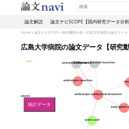
P
論文解説
論文ナビSCOPE【国内研究データ分
Home
»
論文ナビSCOPE
»
研究機関分析
»
広島大学病院の論文データ
knock-out
広島大学病院の論文データ【研究
CRISPR/Cas9
colorectal neoplasms
endoscopic mucosal resection
imus
endoscopic resection
out
endoscopic submucosal dissection
hangioleiomyomatosis
統計データ
early gastric
acetic acid