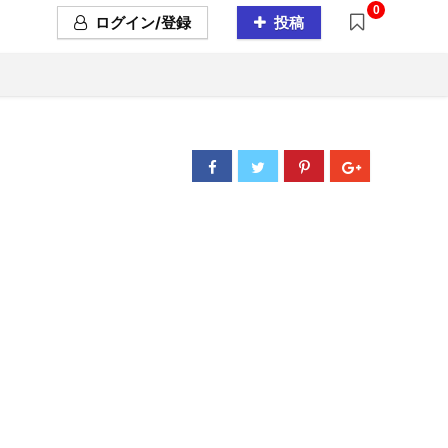
0
ログイン/登録
投稿