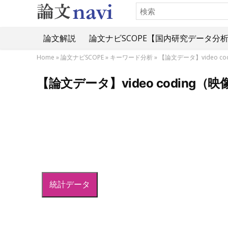
論文解説
論文ナビSCOPE【国内研究データ分
Home
»
論文ナビSCOPE
»
キーワード分析
»
【論文データ】video 
【論文データ】video codin
統計データ