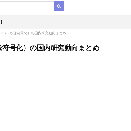
析】
coding（映像符号化）の国内研究動向まとめ
g（映像符号化）の国内研究動向まとめ