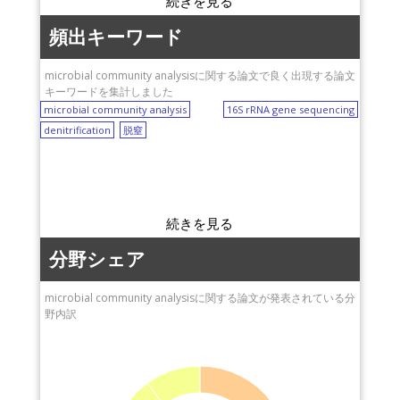
頻出キーワード
microbial community analysisに関する論文で良く出現する論文
キーワードを集計しました
microbial community analysis
16S rRNA gene sequencing
denitrification
脱窒
分野シェア
microbial community analysisに関する論文が発表されている分
野内訳