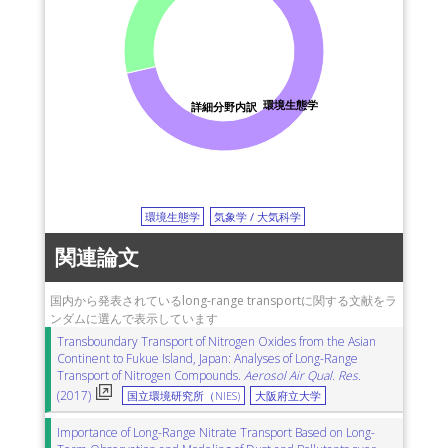
環境生態学
詳細分野内訳
環境生態学
気象学 / 大気科学
関連論文
国内から発表されているlong-range transportに関する文献をラ
ンダムに選んで表示しています
Transboundary Transport of Nitrogen Oxides from the Asian
Continent to Fukue Island, Japan: Analyses of Long-Range
Transport of Nitrogen Compounds.
Aerosol Air Qual. Res.
(2017)
国立環境研究所（NIES)
大阪府立大学
Importance of Long-Range Nitrate Transport Based on Long-