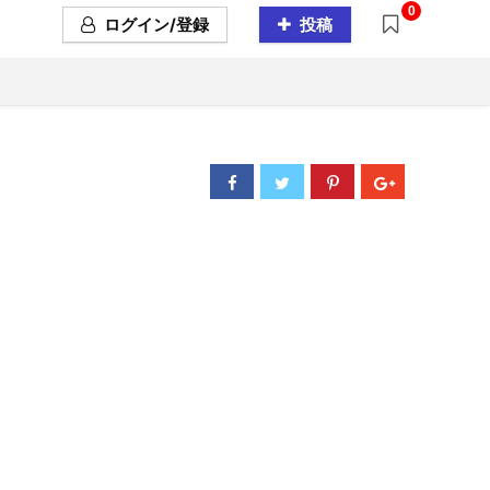
0
ログイン/登録
投稿