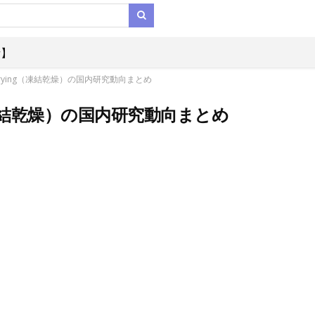
析】
-drying（凍結乾燥）の国内研究動向まとめ
g（凍結乾燥）の国内研究動向まとめ