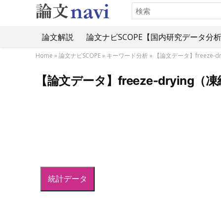
論文解説
論文ナビSCOPE【国内研究データ分
Home
»
論文ナビSCOPE
»
キーワード分析
»
【論文データ】freeze
【論文データ】freeze-dryin
統計データ