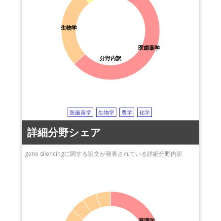
生物学
医歯薬学
分野内訳
医歯薬学
生物学
農学
化学
詳細分野シェア
gene silencingに関する論文が発表されている詳細分野内訳
薬理学