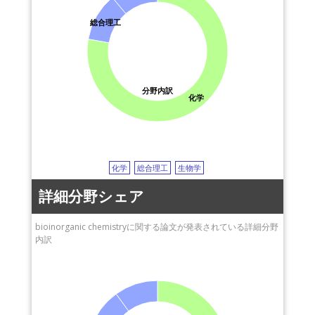
総合理工
分野内訳
化学
化学
総合理工
生物学
詳細分野シェア
bioinorganic chemistryに関する論文が発表されている詳細分野
内訳