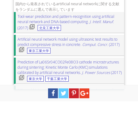
国内から発表されているartificial neural networkに関する文献
をランダムに選んで表示しています
Tool-wear prediction and pattern-recognition using artificial
neural network and DNA-based computing.
J. Intell. Manuf.
(2017)
北見工業大学
Artificial neural network model using ultrasonic test results to
predict compressive stress in concrete.
Comput. Concr.
(2017)
東京工業大学
Prediction of La06Sr04CO02Fe08O3 cathode microstructures
during sintering: Kinetic Monte Carlo (KMC) simulations
calibrated by artificial neural networks.
J. Power Sources
(2017)
東京大学
千葉工業大学
A Neural Networks Approach for Improving the Accuracy of
Multi-Criteria Recommender Systems.
Appl. Sci.-Basel
(2017)
会津大学
Performance Comparison of Feed-Forward Neural Networks
Trained with Different Learning Algorithms for Recommender
Systems.
Computation
(2017)
会津大学
DANNP: an efficient artificial neural network pruning tool.
PeerJ