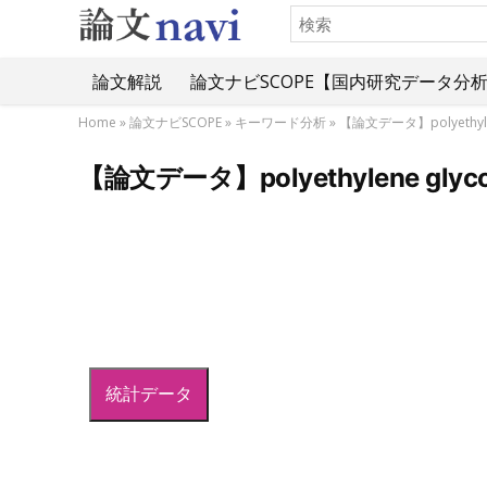
論文解説
論文ナビSCOPE【国内研究データ分
Home
»
論文ナビSCOPE
»
キーワード分析
»
【論文データ】polyeth
【論文データ】polyethylene 
統計データ