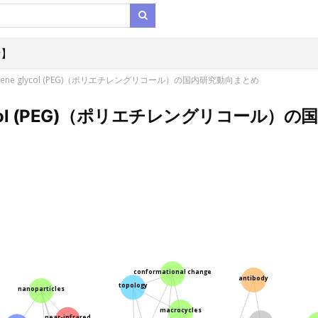
析】
ylene glycol (PEG)（ポリエチレングリコール）の国内研究動向まとめ
glycol (PEG)（ポリエチレングリコール
conformational change
antibody
topology
nanoparticles
macrocycles
near-infrared