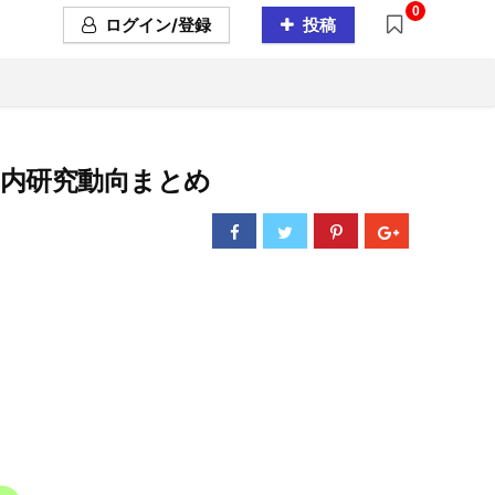
0
ログイン/登録
投稿
）の国内研究動向まとめ