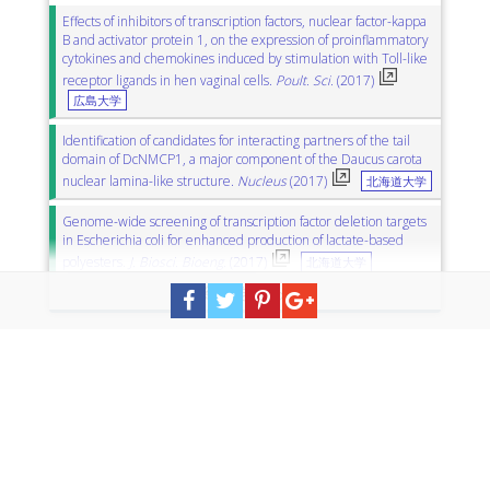
DNA marker
DNAマーカー
human
ヒト
東京工業大学
Effects of inhibitors of transcription factors, nuclear factor-kappa
thrombocytopenia
血小板減少症
lymphangiogenesis
B and activator protein 1, on the expression of proinflammatory
旭川医科大学
cytokines and chemokines induced by stimulation with Toll-like
リンパ脈管新生
tumor necrosis factor (TNF)
腫瘍壊死因子
防衛大学校
receptor ligands in hen vaginal cells.
Poult. Sci.
(2017)
endometriosis
子宮内膜症
kinase
キナーゼ
和歌山県立医科大学
広島大学
endometrioma
子宮内膜腫
Merkel cell carcinoma
立命館大学
メルケル細胞癌
estrogen receptor beta
エストロゲン受容体β
Identification of candidates for interacting partners of the tail
長崎大学
domain of DcNMCP1, a major component of the Daucus carota
retina
網膜
differentiation
分化
IL-6
インターロイキン6
愛知医科大学
nuclear lamina-like structure.
Nucleus
(2017)
北海道大学
asbestos
アスベスト
enhancer
エンハンサー
ES cells
ES細胞
endometrium
子宮内膜
menstrual cycle
月経周期
Genome-wide screening of transcription factor deletion targets
E-cadherin
E-カドヘリン
transplantation
移植
ozone
in Escherichia coli for enhanced production of lactate-based
オゾン
polyesters.
cuticle
J. Biosci. Bioeng.
角質
serum
(2017)
血清
PAK1
tyrosinase
北海道大学
CREST（科学技術振興機構：JST）
チロシナーゼ
promoter
プロモーター
gene therapy
遺伝子治療
drug delivery system (DDS)
Roles of RUNX Complexes in Immune Cell Development.
ドラッグデリバリーシステム
hypoxia-inducible factor
Adv.Exp.Med.Biol.
(2017)
理化学研究所
低酸素誘導因子
Drosophila
ショウジョウバエ
Reprint of: Importins in the maintenance and lineage
protein phosphorylation
タンパク質リン酸化
jasmonates
commitment of ES cells.
Neurochem. Int.
(2017)
ジャスモン酸エステル
tomato (Solanum lycopersicum)
トマト
国立健康・栄養研究所
日本大学
monocytes
単球
plasmacytoid dendritic cell (PDC)
医薬基盤・健康・栄養研究所（NIBIOHN)
形質細胞様樹状細胞
salicylic acid
サリチル酸
adult
成人
3T3 L1 cells
Transcriptional Mechanism of the beta 4-Galactosyltransferase 4
3T3-L1細胞
adipogenesis
脂肪生成