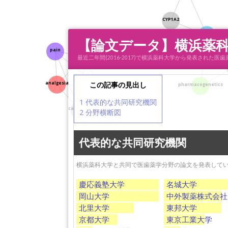
CYP1A2
Monte Carlo simulat
【論文データ】横浜薬
pain
nociception
最近二年間(2016-2017)で横浜薬科大学から発表され
pharm
analgesia
この記事の見出し
TRPV1
pharmacogenetics
1
代表的な共同研究機関
ne
capsaicin
2
分野横断図
代表的な共同研究機関
ubstance P
横浜薬科大学と共同で医歯薬学分野の論文を発表して
慶応義塾大学
名城大学
岡山大学
中外製薬株式会社
北里大学
東邦大学
京都大学
東京工業大学