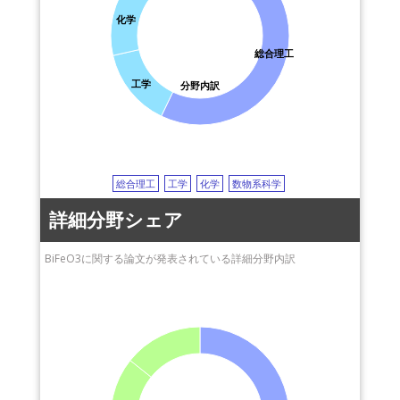
化学
総合理工
工学
分野内訳
総合理工
工学
化学
数物系科学
詳細分野シェア
BiFeO3に関する論文が発表されている詳細分野内訳