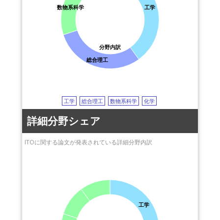
数物系科学
工学
分野内訳
総合理工
工学
総合理工
数物系科学
化学
詳細分野シェア
ITOに関する論文が発表されている詳細分野内訳
工学