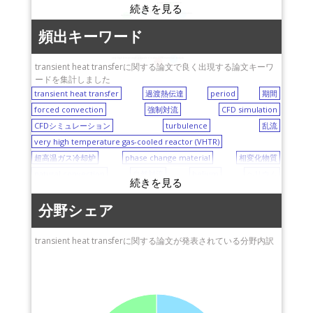
phase change material
numerical simulation
natural convection
turbulence
頻出キーワード
transient heat transfer
forced convection
helium
CFD simulation
very high temperature gas-cooled reactor (VHTR)
numerical analysis
period
transient heat transferに関する論文で良く出現する論文キーワ
ードを集計しました
transient heat transfer
過渡熱伝達
period
期間
forced convection
強制対流
CFD simulation
CFDシミュレーション
turbulence
乱流
very high temperature gas-cooled reactor (VHTR)
超高温ガス冷却炉
phase change material
相変化物質
natural convection
自然対流
helium
ヘリウム
numerical analysis
数値解析
numerical simulation
数値シミュレーション
分野シェア
transient heat transferに関する論文が発表されている分野内訳