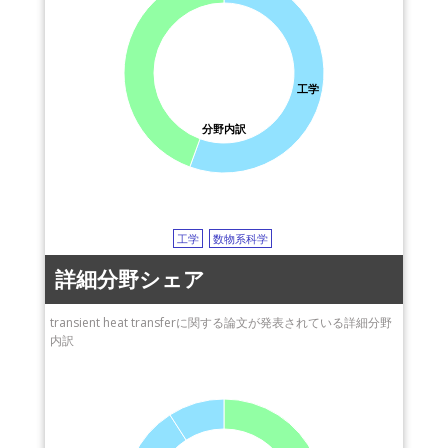
工学
分野内訳
工学
数物系科学
詳細分野シェア
transient heat transferに関する論文が発表されている詳細分野
内訳