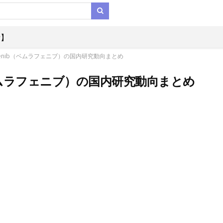
析】
fenib（ベムラフェニブ）の国内研究動向まとめ
（ベムラフェニブ）の国内研究動向まとめ