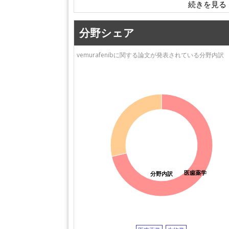
分野シェア
vemurafenibに関する論文が発表されている分野内訳
医歯薬学
分野内訳