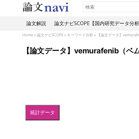
論文解説
論文ナビSCOPE【国内研究データ分
Home
»
論文ナビSCOPE
»
キーワード分析
»
【論文データ】vemura
【論文データ】vemurafenib
統計データ