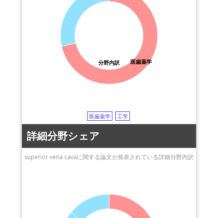
医歯薬学
分野内訳
医歯薬学
工学
詳細分野シェア
superior vena cavaに関する論文が発表されている詳細分野内訳