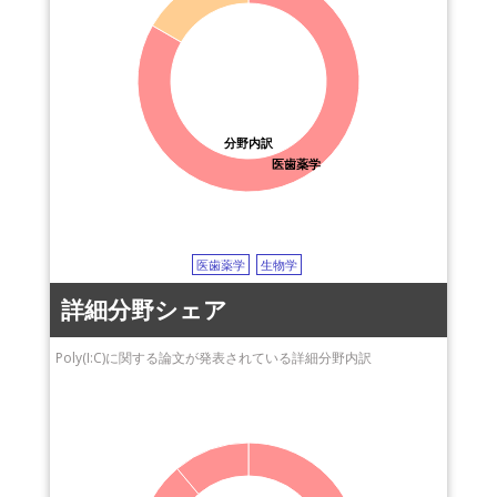
分野内訳
医歯薬学
医歯薬学
生物学
詳細分野シェア
Poly(I:C)に関する論文が発表されている詳細分野内訳