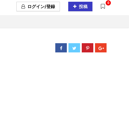
0
ログイン/登録
投稿