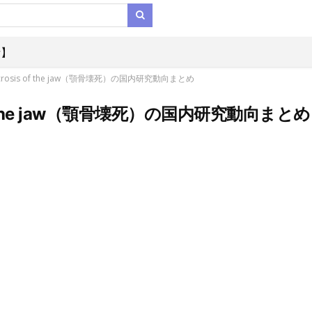
析】
rosis of the jaw（顎骨壊死）の国内研究動向まとめ
of the jaw（顎骨壊死）の国内研究動向まとめ