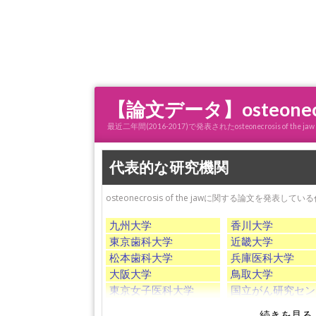
【論文データ】osteonec
最近二年間(2016-2017)で発表されたosteonecrosis
代表的な研究機関
osteonecrosis of the jawに関する論文を発表
九州大学
香川大学
東京歯科大学
近畿大学
松本歯科大学
兵庫医科大学
大阪大学
鳥取大学
東京女子医科大学
国立がん研究セン