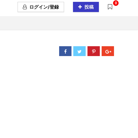
0
ログイン/登録
投稿