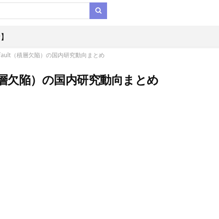
析】
g fault（積層欠陥）の国内研究動向まとめ
lt（積層欠陥）の国内研究動向まとめ