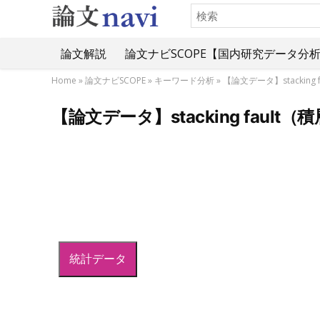
論文解説
論文ナビSCOPE【国内研究データ分
Home
»
論文ナビSCOPE
»
キーワード分析
»
【論文データ】stackin
【論文データ】stacking fau
統計データ