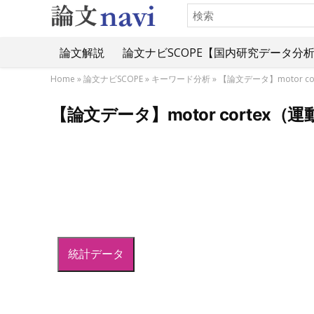
論文解説
論文ナビSCOPE【国内研究データ分
Home
»
論文ナビSCOPE
»
キーワード分析
»
【論文データ】motor 
【論文データ】motor corte
統計データ