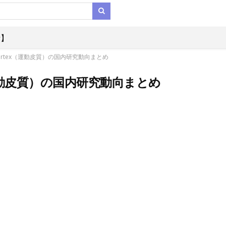
析】
cortex（運動皮質）の国内研究動向まとめ
x（運動皮質）の国内研究動向まとめ