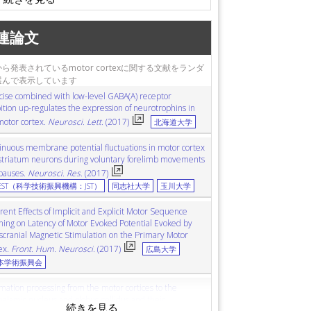
膠腫
functional magnetic resonance imaging (fMRI)
海馬
patch-clamp
パッチクランプ
motor learning
連論文
ABAA受容体
synaptic plasticity
シナプス可塑性
glutamate
グルタミン酸
striatum
線条体
ら発表されているmotor cortexに関する文献をランダ
rotrophin
ニューロトロフィン
exercise
運動
選んで表示しています
ソン病
corticospinal tract
皮質脊髄路
cise combined with low-level GABA(A) receptor
縮性側索硬化症
magnetic resonance imaging (MRI)
ition up-regulates the expression of neurotrophins in
ミトコンドリア
alpha-synuclein
αシヌクレイン
motor cortex.
Neurosci. Lett.
(2017)
北海道大学
vement
inuous membrane potential fluctuations in motor cortex
striatum neurons during voluntary forelimb movements
pauses.
Neurosci. Res.
(2017)
REST（科学技術振興機構：JST）
同志社大学
玉川大学
rent Effects of Implicit and Explicit Motor Sequence
ning on Latency of Motor Evoked Potential Evoked by
scranial Magnetic Stimulation on the Primary Motor
ex.
Front. Hum. Neurosci.
(2017)
広島大学
本学術振興会
rmation processing from the motor cortices to the
halamic nucleus and globus pallidus and their