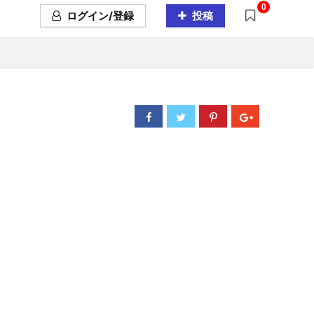
0
ログイン/登録
投稿