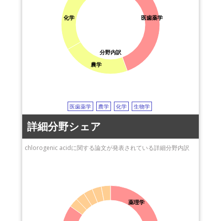
化学
医歯薬学
分野内訳
農学
医歯薬学
農学
化学
生物学
詳細分野シェア
chlorogenic acidに関する論文が発表されている詳細分野内訳
薬理学