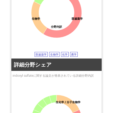
生物学
医歯薬学
分野内訳
医歯薬学
生物学
化学
農学
詳細分野シェア
indoxyl sulfateに関する論文が発表されている詳細分野内訳
生化学 / 分子生物学