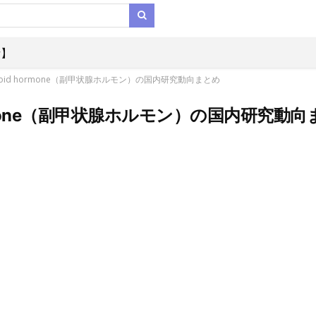
析】
yroid hormone（副甲状腺ホルモン）の国内研究動向まとめ
hormone（副甲状腺ホルモン）の国内研究動