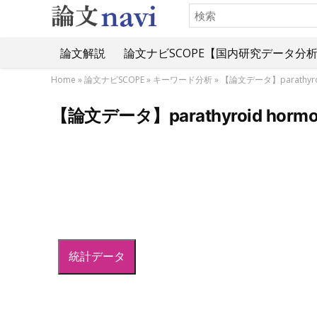
論文解説
論文ナビSCOPE【国内研究データ分
Home
»
論文ナビSCOPE
»
キーワード分析
»
【論文データ】parath
【論文データ】parathyroid 
統計データ