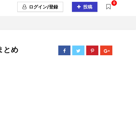
0
ログイン/登録
投稿
向まとめ