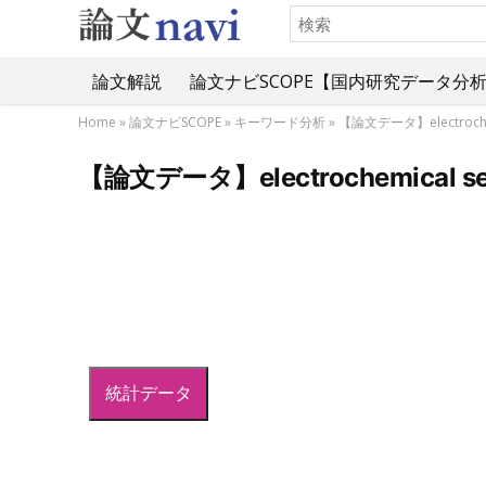
論文解説
論文ナビSCOPE【国内研究データ分
Home
»
論文ナビSCOPE
»
キーワード分析
»
【論文データ】electro
【論文データ】electrochemic
統計データ