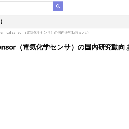
析】
chemical sensor（電気化学センサ）の国内研究動向まとめ
al sensor（電気化学センサ）の国内研究動