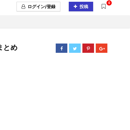
0
ログイン/登録
投稿
向まとめ