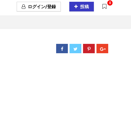
0
ログイン/登録
投稿