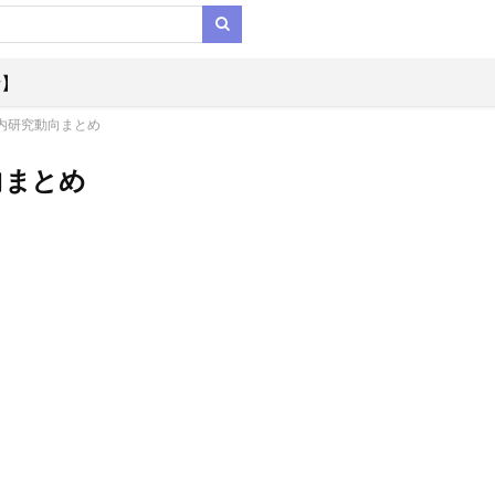
析】
国内研究動向まとめ
向まとめ