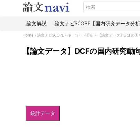
論文解説
論文ナビSCOPE【国内研究データ分
Home
»
論文ナビSCOPE
»
キーワード分析
»
【論文データ】DCFの
【論文データ】DCFの国内研究動
統計データ