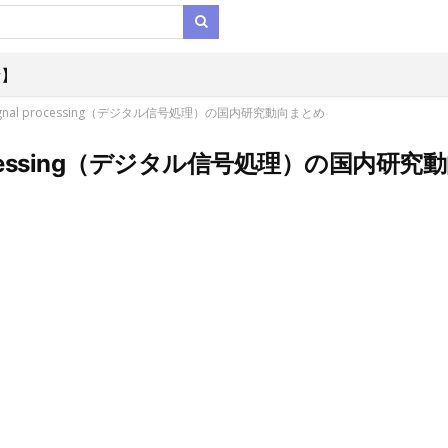
析】
signal processing（デジタル信号処理）の国内研究動向まとめ
 processing（デジタル信号処理）の国内研