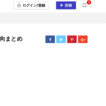
0
ログイン/登録
投稿
究動向まとめ