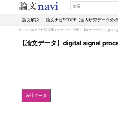
論文解説
論文ナビSCOPE【国内研究データ分
Home
»
論文ナビSCOPE
»
キーワード分析
»
【論文データ】digital 
【論文データ】digital signal
統計データ