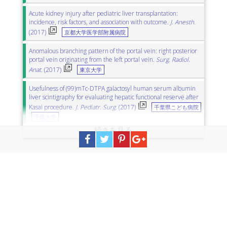
黄疸
revision
修正
health-related quality of life
Acute kidney injury after pediatric liver transplantation:
incidence, risk factors, and association with outcome.
J. Anesth.
biodegradability
生分解性
endoscopic ultrasonography
(2017)
京都大学医学部附属病院
超音波内視鏡
donor
ドナー
survival
生存
steroid
ステロイド
alkaline phosphatase
アルカリホスファターゼ
Anomalous branching pattern of the portal vein: right posterior
adult T-cell leukemia (ATL)
成人T細胞白血病
portal vein originating from the left portal vein.
Surg. Radiol.
systemic inflammation
全身性炎症
Glasgow prognostic score
Anat.
(2017)
東京大学
interferon (IFN)
インターフェロン
cytomegalovirus
Usefulness of (99)mTc-DTPA galactosyl human serum albumin
サイトメガロウイルス
portosystemic shunt
門脈大循環シャント
liver scintigraphy for evaluating hepatic functional reserve after
regenerative medicine
再生医学
stem cells
幹細胞
rat
ラット
Kasai procedure.
J. Pediatr. Surg.
(2017)
千葉県こども病院
postoperative pain
術後痛
rituximab
リツキシマブ
千葉大学
hepatic artery
総肝動脈
prophylaxis
予防
infectious disease
Japanese Biliary Atresia Registry.
Pediatr. Surg. Int.
(2017)
感染症
genetics
遺伝学
vaccine
ワクチン
hepatitis B virus
東北大学
B型肝炎ウイルス
sensitization
感作
immunosuppressant
免疫抑制剤
NLR
criteria
判断基準
autoimmune hepatitis
Early post-transplant hyperbilirubinemia is a possible predictive
factor for developing neurological complications in pediatric
自己免疫性肝炎
living donor liver transplant patients receiving tacrolimus.
Pediatr. Transplant.
(2017)
東北大学
Impact of psoas muscle index on short-term outcome after living
donor liver transplantation.
Turk. J. Gastroenterol.
(2016)