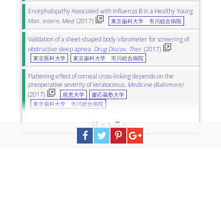
Encephalopathy Associated with Influenza B in a Healthy Young
Man.
Intern. Med.
(2017)
東京歯科大学 市川総合病院
Validation of a sheet-shaped body vibrometer for screening of
obstructive sleep apnea.
Drug Discov. Ther.
(2017)
東京医科大学
東京歯科大学 市川総合病院
Flattening effect of corneal cross-linking depends on the
preoperative severity of keratoconus.
Medicine (Baltimore)
(2017)
慈恵大学
慶応義塾大学
東京歯科大学 市川総合病院
Successful resolution of a left ventricular thrombus with
apixaban treatment following acute myocardial infarction.
Heart
Vessels
(2016)
東京歯科大学 市川総合病院
CD14(bright)CD16+intermediate monocytes are induced by
interleukin-10 and positively correlate with disease activity in
rheumatoid arthritis.
Arthritis Res. Ther.
(2017)
慶応義塾大学病院
慶応義塾大学
東京歯科大学 市川総合病院
Iris Damage Is Associated With Elevated Cytokine Levels in